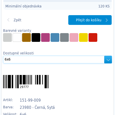
Minimální objednávka
120 KS
Přejít do košíku
Barevné varianty
Dostupné velikosti
29777
Artikl:
151-99-009
Barva:
23980 - Černá, Sytá
Velikost:
6x6