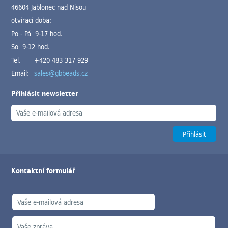
46604 Jablonec nad Nisou
otvírací doba:
Po - Pá 9-17 hod.
So 9-12 hod.
Tel.
+420 483 317 929
Email:
sales@gbbeads.cz
Přihlásit newsletter
Kontaktní formulář