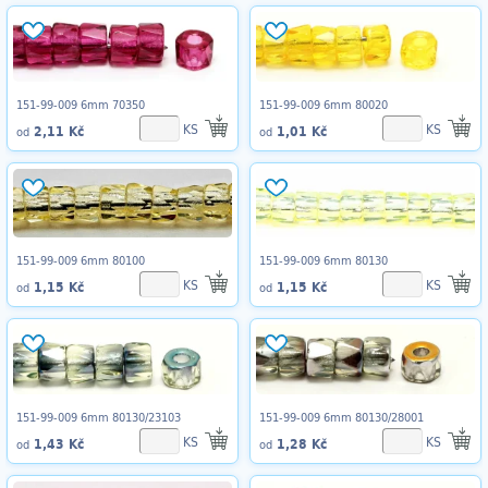
151-99-009 6mm 70350
151-99-009 6mm 80020
KS
KS
2,11 Kč
1,01 Kč
od
od
151-99-009 6mm 80100
151-99-009 6mm 80130
KS
KS
1,15 Kč
1,15 Kč
od
od
151-99-009 6mm 80130/23103
151-99-009 6mm 80130/28001
KS
KS
1,43 Kč
1,28 Kč
od
od