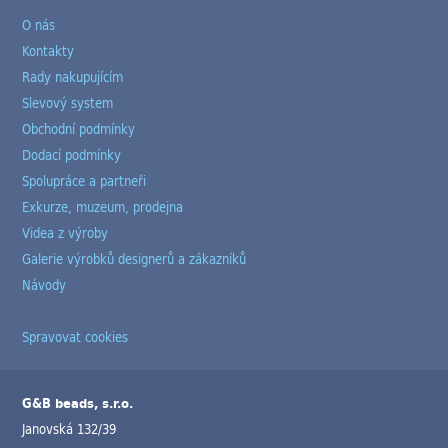
O nás
Kontakty
Rady nakupujícím
Slevový system
Obchodní podmínky
Dodací podmínky
Spolupráce a partneři
Exkurze, muzeum, prodejna
Videa z výroby
Galerie výrobků designerů a zákazníků
Návody
Spravovat cookies
G&B beads, s.r.o.
Janovská 132/39