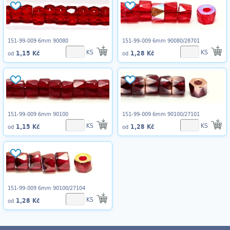
151-99-009 6mm 90080
151-99-009 6mm 90080/28701
KS
KS
1,15 Kč
1,28 Kč
od
od
151-99-009 6mm 90100
151-99-009 6mm 90100/27101
KS
KS
1,15 Kč
1,28 Kč
od
od
151-99-009 6mm 90100/27104
KS
1,28 Kč
od