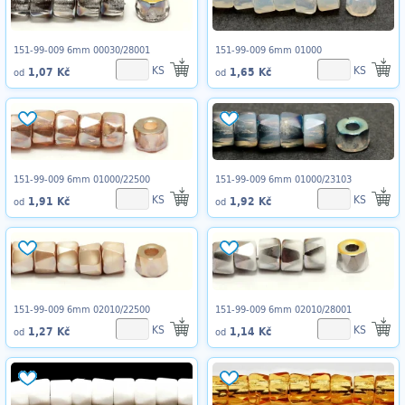
151-99-009 6mm 00030/28001
151-99-009 6mm 01000
KS
KS
1,07 Kč
1,65 Kč
od
od
151-99-009 6mm 01000/22500
151-99-009 6mm 01000/23103
KS
KS
1,91 Kč
1,92 Kč
od
od
151-99-009 6mm 02010/22500
151-99-009 6mm 02010/28001
KS
KS
1,27 Kč
1,14 Kč
od
od