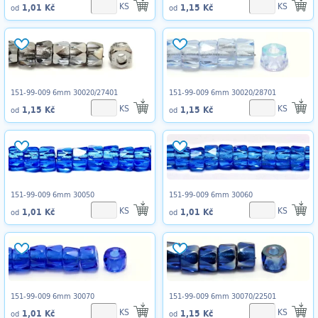
KS
KS
1,01 Kč
1,15 Kč
od
od
151-99-009 6mm 30020/27401
151-99-009 6mm 30020/28701
KS
KS
1,15 Kč
1,15 Kč
od
od
151-99-009 6mm 30050
151-99-009 6mm 30060
KS
KS
1,01 Kč
1,01 Kč
od
od
151-99-009 6mm 30070
151-99-009 6mm 30070/22501
KS
KS
1,01 Kč
1,15 Kč
od
od