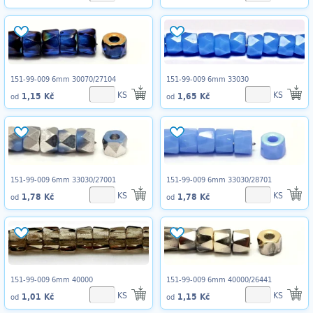
151-99-009 6mm 30070/27104
151-99-009 6mm 33030
KS
KS
1,15 Kč
1,65 Kč
od
od
151-99-009 6mm 33030/27001
151-99-009 6mm 33030/28701
KS
KS
1,78 Kč
1,78 Kč
od
od
151-99-009 6mm 40000
151-99-009 6mm 40000/26441
KS
KS
1,01 Kč
1,15 Kč
od
od