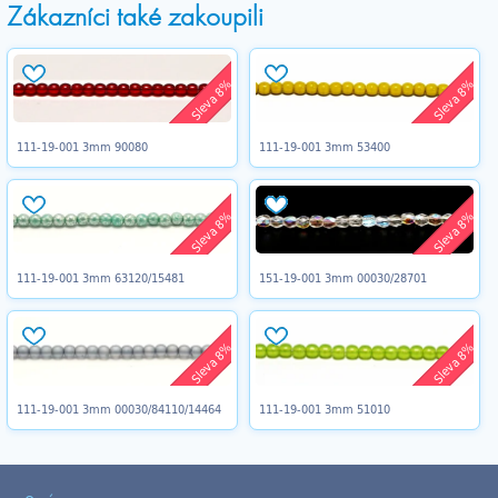
Zákazníci také zakoupili
Sleva 8%
Sleva 8%
111-19-001 3mm 90080
111-19-001 3mm 53400
Sleva 8%
Sleva 8%
111-19-001 3mm 63120/15481
151-19-001 3mm 00030/28701
Sleva 8%
Sleva 8%
111-19-001 3mm 00030/84110/14464
111-19-001 3mm 51010