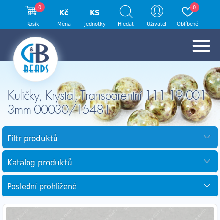
0
0
Kč
KS
Košík
Měna
Jednotky
Hledat
Uživatel
Oblíbené
Kuličky, Krystal, Transparentní 111-19-001
3mm 00030/15481
Filtr produktů
Katalog produktů
Poslední prohlížené