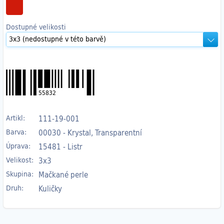
Dostupné velikosti
55832
Artikl:
111-19-001
Barva:
00030 - Krystal, Transparentní
Úprava:
15481 - Listr
Velikost:
3x3
Skupina:
Mačkané perle
Druh:
Kuličky