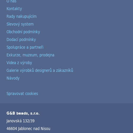
O nás
Kontakty
Rady nakupujícím
Slevový system
Obchodní podmínky
Dodací podmínky
Spolupráce a partneři
Exkurze, muzeum, prodejna
Videa z výroby
Galerie výrobků designerů a zákazníků
Návody
Spravovat cookies
G&B beads, s.r.o.
Janovská 132/39
46604 Jablonec nad Nisou