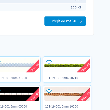
120 KS
Přejít do košíku
Sleva 8%
Sleva 8%
-19-001 3mm 31000
111-19-001 3mm 50210
Sleva 8%
Sleva 8%
-19-001 3mm 03000
111-19-001 3mm 10230