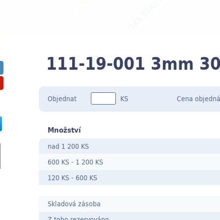
111-19-001 3mm 3
Objednat
KS
Cena
objedná
Množství
nad 1 200 KS
600 KS
-
1 200 KS
120 KS
- 600
KS
Skladová zásoba
Z toho rezervováno