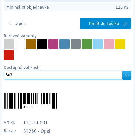
Minimální objednávka
120 KS
Přejít do košíku
Barevné varianty
Dostupné velikosti
43682
Artikl:
111-19-001
Barva:
81260 - Opál