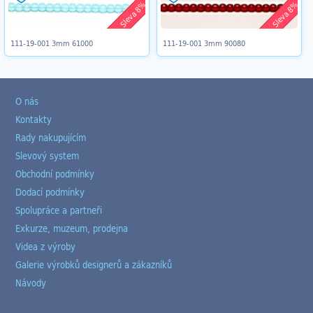
Sleva 8%
Sleva 8%
111-19-001 3mm 61000
111-19-001 3mm 90080
O nás
Kontakty
Rady nakupujícím
Slevový system
Obchodní podmínky
Dodací podmínky
Spolupráce a partneři
Exkurze, muzeum, prodejna
Videa z výroby
Galerie výrobků designerů a zákazníků
Návody