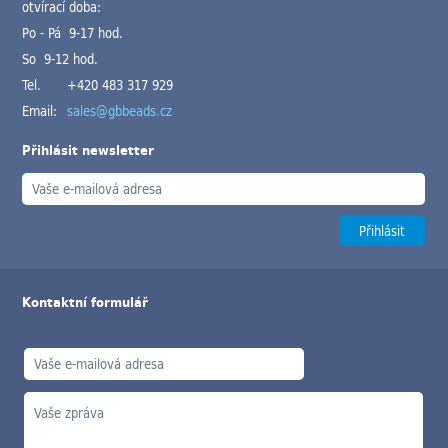
otvírací doba:
Po - Pá 9-17 hod.
So 9-12 hod.
Tel.
+420 483 317 929
Email:
sales@gbbeads.cz
Přihlásit newsletter
Kontaktní formulář