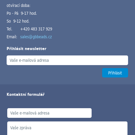
otvírací doba:
Po - Pá 9-17 hod.
So 9-12 hod.
Tel.
+420 483 317 929
Email:
sales@gbbeads.cz
Přihlásit newsletter
Kontaktní formulář