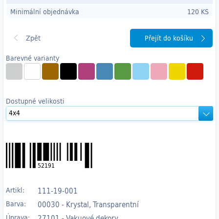
Minimální objednávka
120 KS
Přejít do košíku
Barevné varianty
Dostupné velikosti
52191
Artikl:
111-19-001
Barva:
00030 - Krystal, Transparentní
Úprava:
27101 - Vakuové dekory