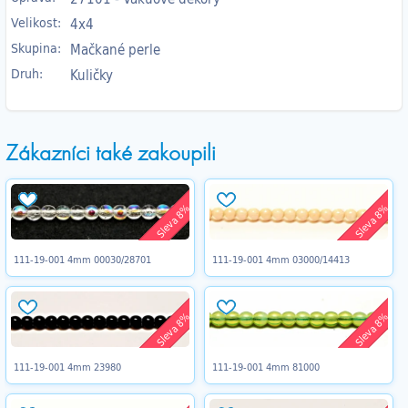
Velikost:
4x4
Skupina:
Mačkané perle
Druh:
Kuličky
Zákazníci také zakoupili
Sleva 8%
Sleva 8%
111-19-001 4mm 00030/28701
111-19-001 4mm 03000/14413
Sleva 8%
Sleva 8%
111-19-001 4mm 23980
111-19-001 4mm 81000