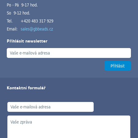
Po - Pá 9-17 hod.
So 9-12 hod.
Tel.
+420 483 317 929
Email:
sales@gbbeads.cz
Přihlásit newsletter
Kontaktní formulář