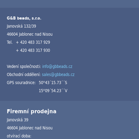
G&B beads, s.r.o.
Janovská 132/39
46604 Jablonec nad Nisou
Tel.
+ 420 483 317 929
+ 420 483 317 930
Vedení společnosti:
info@gbbeads.cz
Obchodní oddělení:
sales@gbbeads.cz
GPS souradnice:
50°43´15.73´´S
15°09´54.23´´V
Firemní prodejna
Janovská 39
46604 Jablonec nad Nisou
otvírací doba: