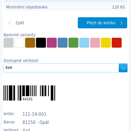
Minimální objednávka
120 KS
Přejít do košíku
Barevné varianty
Dostupné velikosti
44101
Artikl:
111-19-001
Barva:
81250 - Opál
Velikost:
4x4