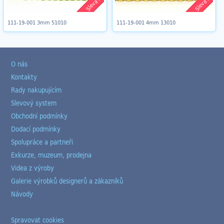
Sleva 8%
Sleva 8%
111-19-001 3mm 51010
111-19-001 4mm 13010
O nás
Kontakty
Rady nakupujícím
Slevový system
Obchodní podmínky
Dodací podmínky
Spolupráce a partneři
Exkurze, muzeum, prodejna
Videa z výroby
Galerie výrobků designerů a zákazníků
Návody
Spravovat cookies