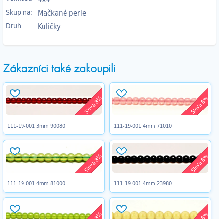
Skupina:
Mačkané perle
Druh:
Kuličky
Zákazníci také zakoupili
Sleva 8%
Sleva 8%
111-19-001 3mm 90080
111-19-001 4mm 71010
Sleva 8%
Sleva 8%
111-19-001 4mm 81000
111-19-001 4mm 23980