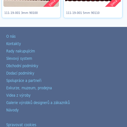
Sleva 8%
Sleva 8%
111-19-001 3mm 90100
111-19-001 5mm 90110
O nás
Kontakty
Rady nakupujícím
Slevový system
Obchodní podmínky
Dodací podmínky
Spolupráce a partneři
Exkurze, muzeum, prodejna
Videa z výroby
Galerie výrobků designerů a zákazníků
Návody
Spravovat cookies