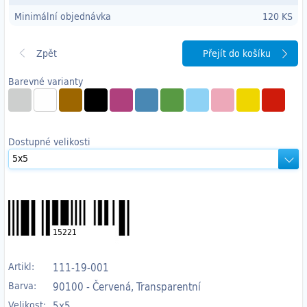
Minimální objednávka
120 KS
Přejít do košíku
Barevné varianty
Dostupné velikosti
15221
Artikl:
111-19-001
Barva:
90100 - Červená, Transparentní
Velikost:
5x5