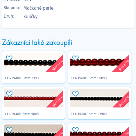
Skupina:
Mačkané perle
Druh:
Kuličky
Zákazníci také zakoupili
Sleva 8%
Sleva 8%
111-19-001 5mm 23980
111-19-001 5mm 90090
Sleva 8%
Sleva 8%
111-19-001 3mm 90080
111-19-001 3mm 23980