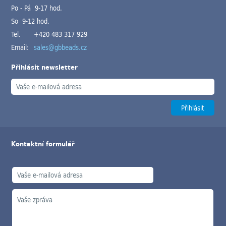
Po - Pá 9-17 hod.
So 9-12 hod.
Tel.
+420 483 317 929
Email:
sales@gbbeads.cz
Přihlásit newsletter
Kontaktní formulář