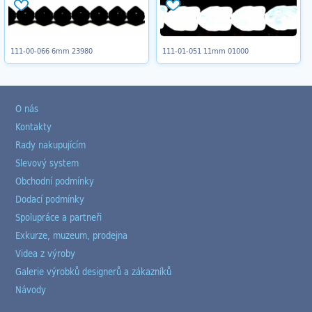
111-00-066 6mm 23980
111-01-051 11mm 01000
O nás
Kontakty
Rady nakupujícím
Slevový system
Obchodní podmínky
Dodací podmínky
Spolupráce a partneři
Exkurze, muzeum, prodejna
Videa z výroby
Galerie výrobků designerů a zákazníků
Návody