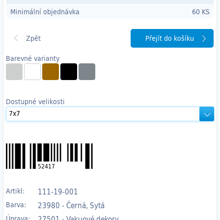
Minimální objednávka
60 KS
Přejít do košíku
Barevné varianty
Dostupné velikosti
52417
Artikl:
111-19-001
Barva:
23980 - Černá, Sytá
Úprava:
27501 - Vakuové dekory