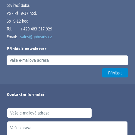
otvírací doba:
Po - Pá 9-17 hod.
So 9-12 hod.
Tel.
+420 483 317 929
Email:
sales@gbbeads.cz
Přihlásit newsletter
Kontaktní formulář