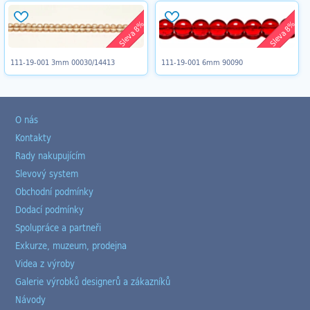
Sleva 8%
Sleva 8%
111-19-001 3mm 00030/14413
111-19-001 6mm 90090
O nás
Kontakty
Rady nakupujícím
Slevový system
Obchodní podmínky
Dodací podmínky
Spolupráce a partneři
Exkurze, muzeum, prodejna
Videa z výroby
Galerie výrobků designerů a zákazníků
Návody