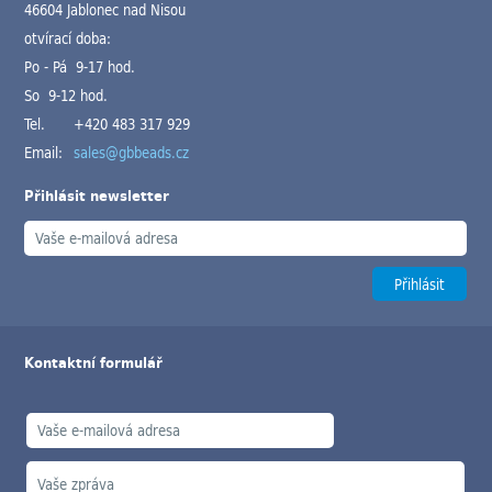
46604 Jablonec nad Nisou
otvírací doba:
Po - Pá 9-17 hod.
So 9-12 hod.
Tel.
+420 483 317 929
Email:
sales@gbbeads.cz
Přihlásit newsletter
Kontaktní formulář