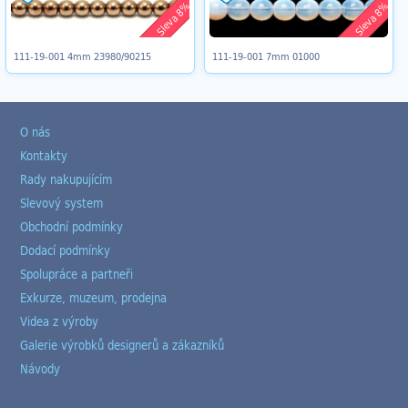
Sleva 8%
Sleva 8%
111-19-001 4mm 23980/90215
111-19-001 7mm 01000
O nás
Kontakty
Rady nakupujícím
Slevový system
Obchodní podmínky
Dodací podmínky
Spolupráce a partneři
Exkurze, muzeum, prodejna
Videa z výroby
Galerie výrobků designerů a zákazníků
Návody