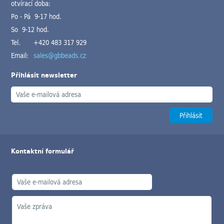
otvírací doba:
Po - Pá 9-17 hod.
So 9-12 hod.
Tel.
+420 483 317 929
Email:
sales@gbbeads.cz
Přihlásit newsletter
Kontaktní formulář