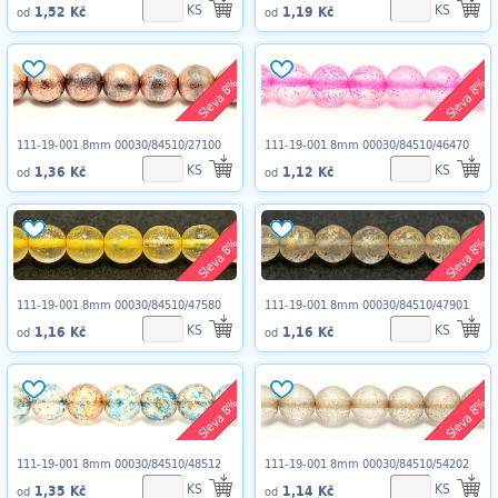
KS
KS
1,52 Kč
1,19 Kč
od
od
Sleva 8%
Sleva 8%
111-19-001 8mm 00030/84510/27100
111-19-001 8mm 00030/84510/46470
KS
KS
1,36 Kč
1,12 Kč
od
od
Sleva 8%
Sleva 8%
111-19-001 8mm 00030/84510/47580
111-19-001 8mm 00030/84510/47901
KS
KS
1,16 Kč
1,16 Kč
od
od
Sleva 8%
Sleva 8%
111-19-001 8mm 00030/84510/48512
111-19-001 8mm 00030/84510/54202
KS
KS
1,35 Kč
1,14 Kč
od
od