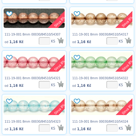
Sleva 8%
Sleva 8%
111-19-001 8mm 00030/84510/54307
111-19-001 8mm 00030/84510/54317
KS
KS
1,16 Kč
1,16 Kč
od
od
Sleva 8%
Sleva 8%
111-19-001 8mm 00030/84510/54321
111-19-001 8mm 00030/84510/54322
KS
KS
1,16 Kč
1,16 Kč
od
od
Sleva 8%
Sleva 8%
111-19-001 8mm 00030/84510/54323
111-19-001 8mm 00030/84510/54324
KS
KS
1,16 Kč
1,16 Kč
od
od