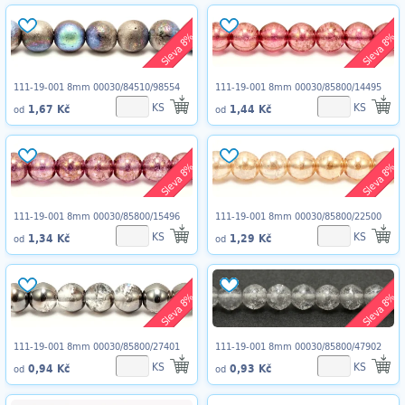
Sleva 8%
Sleva 8%
111-19-001 8mm 00030/84510/98554
111-19-001 8mm 00030/85800/14495
KS
KS
1,67 Kč
1,44 Kč
od
od
Sleva 8%
Sleva 8%
111-19-001 8mm 00030/85800/15496
111-19-001 8mm 00030/85800/22500
KS
KS
1,34 Kč
1,29 Kč
od
od
Sleva 8%
Sleva 8%
111-19-001 8mm 00030/85800/27401
111-19-001 8mm 00030/85800/47902
KS
KS
0,94 Kč
0,93 Kč
od
od