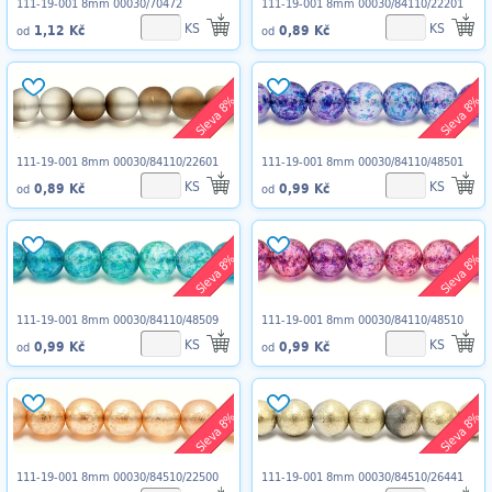
111-19-001 8mm 00030/70472
111-19-001 8mm 00030/84110/22201
KS
KS
1,12 Kč
0,89 Kč
od
od
Sleva 8%
Sleva 8%
111-19-001 8mm 00030/84110/22601
111-19-001 8mm 00030/84110/48501
KS
KS
0,89 Kč
0,99 Kč
od
od
Sleva 8%
Sleva 8%
111-19-001 8mm 00030/84110/48509
111-19-001 8mm 00030/84110/48510
KS
KS
0,99 Kč
0,99 Kč
od
od
Sleva 8%
Sleva 8%
111-19-001 8mm 00030/84510/22500
111-19-001 8mm 00030/84510/26441