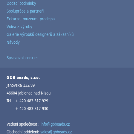
Dodací podmínky
Spolupráce a partneři
Exkurze, muzeum, prodejna
Videa z výroby
Galerie výrobků designerů a zákazníků
Návody
Spravovat cookies
G&B beads, s.r.o.
Janovská 132/39
46604 Jablonec nad Nisou
Tel.
+ 420 483 317 929
+ 420 483 317 930
Vedení společnosti:
info@gbbeads.cz
Obchodní oddělení:
sales@gbbeads.cz