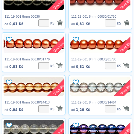
Sleva 8%
Sleva 8%
111-19-001 8mm 00030
111-19-001 8mm 00030/01750
KS
KS
0,61 Kč
0,81 Kč
od
od
Sleva 8%
Sleva 8%
111-19-001 8mm 00030/01770
111-19-001 8mm 00030/01780
KS
KS
0,81 Kč
0,81 Kč
od
od
Sleva 8%
Sleva 8%
111-19-001 8mm 00030/14413
111-19-001 8mm 00030/14464
KS
KS
0,94 Kč
1,29 Kč
od
od
Sleva 8%
Sleva 8%