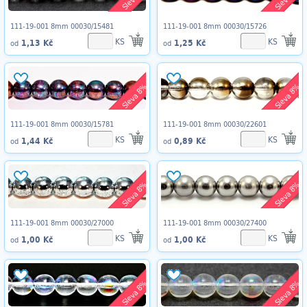
111-19-001 8mm 00030/15481
111-19-001 8mm 00030/15726
KS
KS
1,13 Kč
1,25 Kč
od
od
Sleva 8%
Sleva 8%
111-19-001 8mm 00030/15781
111-19-001 8mm 00030/22601
KS
KS
1,44 Kč
0,89 Kč
od
od
Sleva 8%
Sleva 8%
111-19-001 8mm 00030/27000
111-19-001 8mm 00030/27400
KS
KS
1,00 Kč
1,00 Kč
od
od
Sleva 8%
Sleva 8%