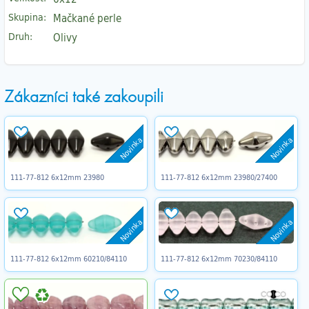
Skupina:
Mačkané perle
Druh:
Olivy
Zákazníci také zakoupili
Novinka
Novinka
111-77-812 6x12mm 23980
111-77-812 6x12mm 23980/27400
Novinka
Novinka
111-77-812 6x12mm 60210/84110
111-77-812 6x12mm 70230/84110