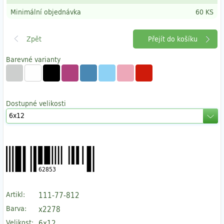
Minimální objednávka
60 KS
Přejít do košíku
Barevné varianty
Dostupné velikosti
62853
Artikl:
111-77-812
Barva:
x2278
Velikost:
6x12