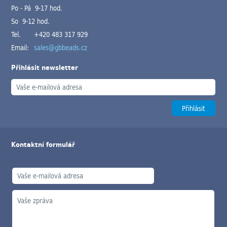
Po - Pá 9-17 hod.
So 9-12 hod.
Tel.
+420 483 317 929
Email:
sales@gbbeads.cz
Přihlásit newsletter
Kontaktní formulář