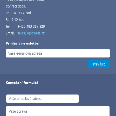
otvírací doba:
Po - Pá 9-17 hod.
So 9-12 hod.
Tel.
+420 483 317 929
Email:
sales@gbbeads.cz
Přihlásit newsletter
Kontaktní formulář