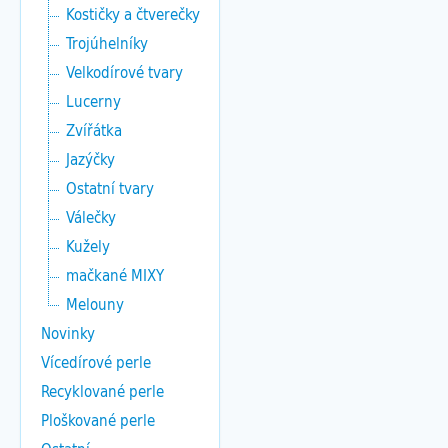
Kostičky a čtverečky
Trojúhelníky
Velkodírové tvary
Lucerny
Zvířátka
Jazýčky
Ostatní tvary
Válečky
Kužely
mačkané MIXY
Melouny
Novinky
Vícedírové perle
Recyklované perle
Ploškované perle