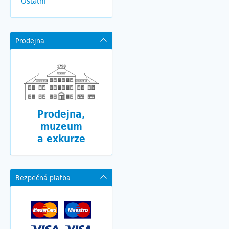
Ostatní
Prodejna
Prodejna,
muzeum
a exkurze
Bezpečná platba