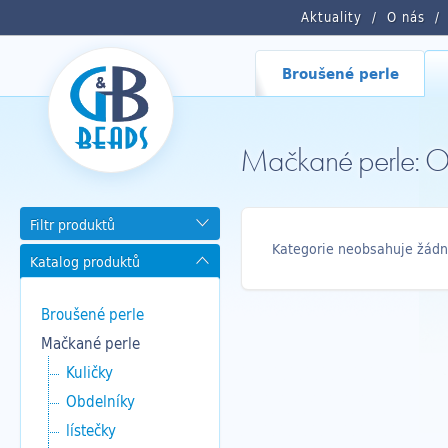
Aktuality
O nás
Broušené perle
Mačkané perle: 
Filtr produktů
Kategorie neobsahuje žádn
Katalog produktů
Broušené perle
Mačkané perle
Kuličky
Obdelníky
lístečky