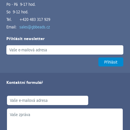
Po - Pá 9-17 hod.
So 9-12 hod.
Tel.
+420 483 317 929
Email:
sales@gbbeads.cz
Přihlásit newsletter
Kontaktní formulář