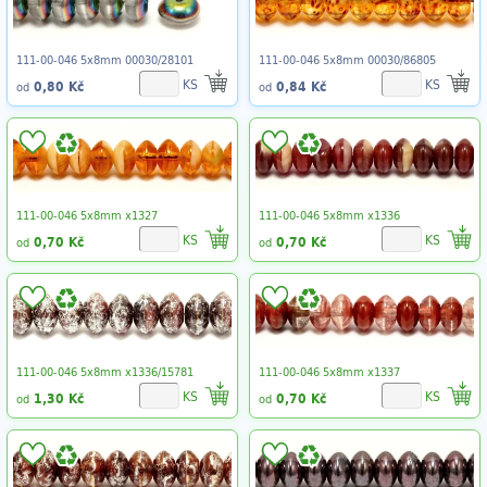
111-00-046 5x8mm 00030/28101
111-00-046 5x8mm 00030/86805
KS
KS
0,80 Kč
0,84 Kč
od
od
111-00-046 5x8mm x1327
111-00-046 5x8mm x1336
KS
KS
0,70 Kč
0,70 Kč
od
od
111-00-046 5x8mm x1336/15781
111-00-046 5x8mm x1337
KS
KS
1,30 Kč
0,70 Kč
od
od