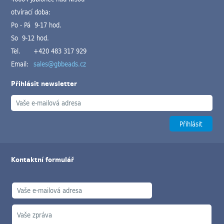
otvírací doba:
Po - Pá 9-17 hod.
So 9-12 hod.
Tel.
+420 483 317 929
Email:
sales@gbbeads.cz
Přihlásit newsletter
Kontaktní formulář