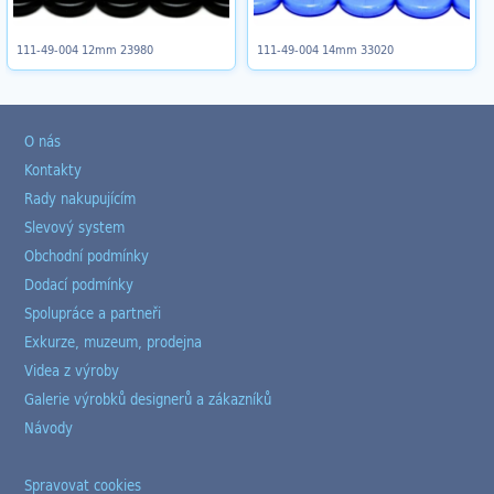
111-49-004 12mm 23980
111-49-004 14mm 33020
O nás
Kontakty
Rady nakupujícím
Slevový system
Obchodní podmínky
Dodací podmínky
Spolupráce a partneři
Exkurze, muzeum, prodejna
Videa z výroby
Galerie výrobků designerů a zákazníků
Návody
Spravovat cookies