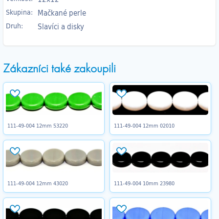
Skupina:
Mačkané perle
Druh:
Slavíci a disky
Zákazníci také zakoupili
111-49-004 12mm 53220
111-49-004 12mm 02010
111-49-004 12mm 43020
111-49-004 10mm 23980