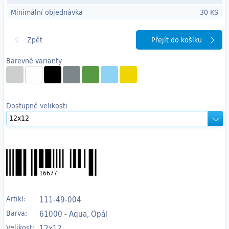
Minimální objednávka
30 KS
Přejít do košíku
Barevné varianty
Dostupné velikosti
16677
Artikl:
111-49-004
Barva:
61000 - Aqua, Opál
Velikost:
12x12