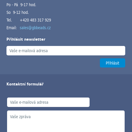
Po - Pá 9-17 hod.
So 9-12 hod.
Tel.
+420 483 317 929
Email:
sales@gbbeads.cz
Přihlásit newsletter
Kontaktní formulář