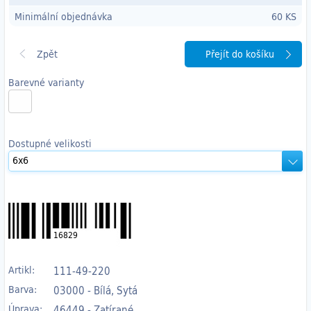
Minimální objednávka
60 KS
Přejít do košíku
Barevné varianty
Dostupné velikosti
16829
Artikl:
111-49-220
Barva:
03000 - Bílá, Sytá
Úprava:
46449 - Zatírané