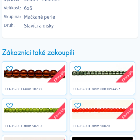
Velikost:
6x6
Skupina:
Mačkané perle
Druh:
Slavíci a disky
Zákazníci také zakoupili
Sleva 8%
Sleva 8%
111-19-001 6mm 10230
111-19-001 3mm 00030/14457
Sleva 8%
Sleva 8%
111-19-001 3mm 50210
111-19-001 3mm 90020