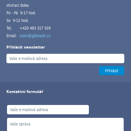
otvírací doba:
Po - Pá 9-17 hod.
So 9-12 hod.
Tel.
+420 483 317 929
Email:
sales@gbbeads.cz
Přihlásit newsletter
Kontaktní formulář