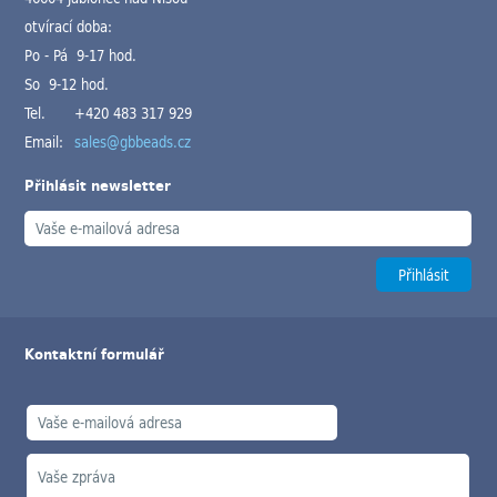
otvírací doba:
Po - Pá 9-17 hod.
So 9-12 hod.
Tel.
+420 483 317 929
Email:
sales@gbbeads.cz
Přihlásit newsletter
Kontaktní formulář