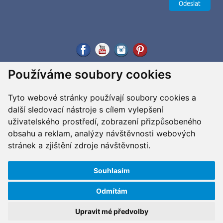
Používáme soubory cookies
Tyto webové stránky používají soubory cookies a
další sledovací nástroje s cílem vylepšení
uživatelského prostředí, zobrazení přizpůsobeného
obsahu a reklam, analýzy návštěvnosti webových
stránek a zjištění zdroje návštěvnosti.
Souhlasím
Odmítám
Copyright ©2026 G&B Beads, s.r.o., vyrobil
Simopt, s.r.o.
Všechna práva vyhrazena / All rights reserved
Upravit mé předvolby