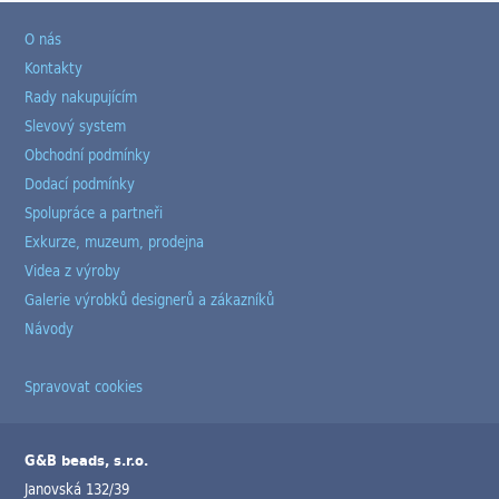
O nás
Kontakty
Rady nakupujícím
Slevový system
Obchodní podmínky
Dodací podmínky
Spolupráce a partneři
Exkurze, muzeum, prodejna
Videa z výroby
Galerie výrobků designerů a zákazníků
Návody
Spravovat cookies
G&B beads, s.r.o.
Janovská 132/39