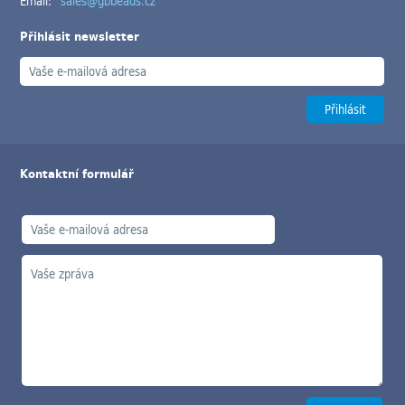
Email:
sales@gbbeads.cz
Přihlásit newsletter
Kontaktní formulář