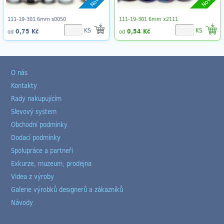
111-19-301 6mm s0050
111-19-301 6mm x2111
KS
KS
0,75 Kč
0,54 Kč
od
od
O nás
Kontakty
Rady nakupujícím
Slevový system
Obchodní podmínky
Dodací podmínky
Spolupráce a partneři
Exkurze, muzeum, prodejna
Videa z výroby
Galerie výrobků designerů a zákazníků
Návody