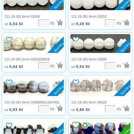
Novinka
Novinka
111-19-301 6mm 01000
111-19-301 6mm 02010
KS
KS
0,54 Kč
0,45 Kč
od
od
Novinka
Novinka
111-19-301 6mm 02010/96816
111-19-301 6mm 03000
KS
KS
0,64 Kč
0,54 Kč
od
od
Novinka
Novinka
111-19-301 6mm 33000/84110/27401
111-19-301 6mm 46028
KS
KS
0,83 Kč
0,86 Kč
od
od
Novinka
Novinka