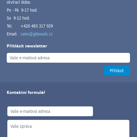
otvírací doba:
Po - Pá 9-17 hod.
So 9-12 hod.
Tel.
+420 483 317 929
Email:
sales@gbbeads.cz
Přihlásit newsletter
Kontaktní formulář