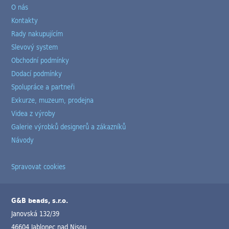
O nás
Kontakty
Rady nakupujícím
Slevový system
Obchodní podmínky
Dodací podmínky
Spolupráce a partneři
Exkurze, muzeum, prodejna
Videa z výroby
Galerie výrobků designerů a zákazníků
Návody
Spravovat cookies
G&B beads, s.r.o.
Janovská 132/39
46604 Jablonec nad Nisou