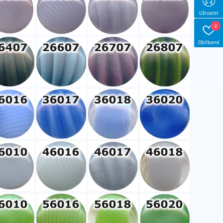
Uživatel
0
Oblíbené