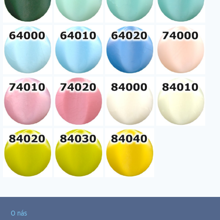
O nás