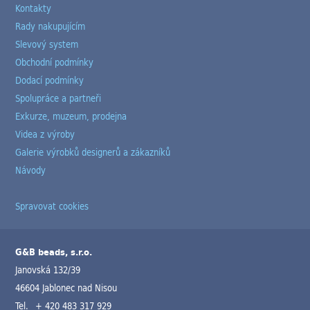
Kontakty
Rady nakupujícím
Slevový system
Obchodní podmínky
Dodací podmínky
Spolupráce a partneři
Exkurze, muzeum, prodejna
Videa z výroby
Galerie výrobků designerů a zákazníků
Návody
Spravovat cookies
G&B beads, s.r.o.
Janovská 132/39
46604 Jablonec nad Nisou
Tel.
+ 420 483 317 929