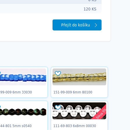
120 KS
Přejít do košíku
-99-009 6mm 33030
151-99-009 6mm 80100
Sleva 5%
-44-801 5mm s0540
111-69-803 6x8mm 00030