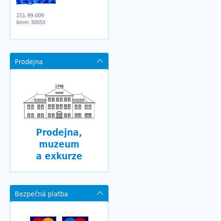
151-99-009
6mm 30050
Prodejna
Prodejna,
muzeum
a exkurze
Bezpečná platba