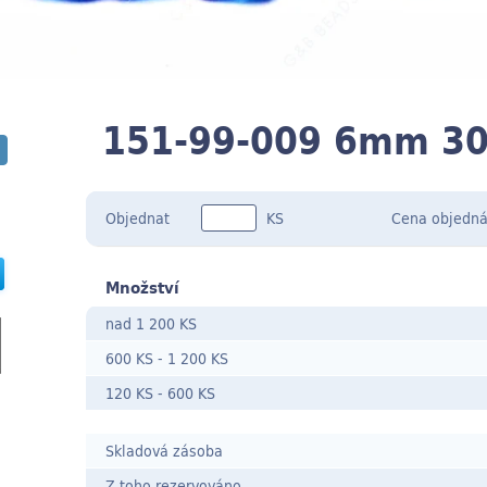
151-99-009 6mm 3
Objednat
KS
Cena
objedná
Množství
nad 1 200 KS
600 KS
-
1 200 KS
120 KS
- 600
KS
Skladová zásoba
Z toho rezervováno