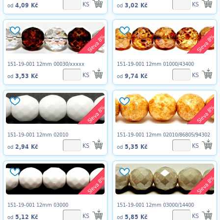
KS
KS
4,09 Kč
3,02 Kč
od
od
Sleva 8%
Sleva 8%
151-19-001 12mm 00030/xxxxx
151-19-001 12mm 01000/43400
KS
KS
3,53 Kč
9,74 Kč
od
od
Sleva 8%
Sleva 8%
151-19-001 12mm 02010
151-19-001 12mm 02010/86805/94302
KS
KS
2,94 Kč
5,35 Kč
od
od
Sleva 8%
Sleva 8%
151-19-001 12mm 03000
151-19-001 12mm 03000/14400
KS
KS
5,12 Kč
5,85 Kč
od
od