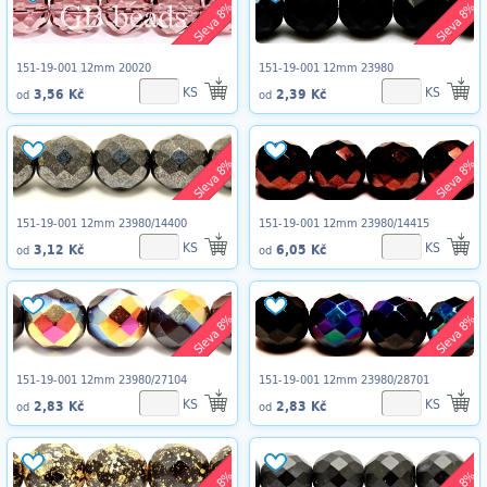
Sleva 8%
Sleva 8%
151-19-001 12mm 20020
151-19-001 12mm 23980
KS
KS
3,56 Kč
2,39 Kč
od
od
Sleva 8%
Sleva 8%
151-19-001 12mm 23980/14400
151-19-001 12mm 23980/14415
KS
KS
3,12 Kč
6,05 Kč
od
od
Sleva 8%
Sleva 8%
151-19-001 12mm 23980/27104
151-19-001 12mm 23980/28701
KS
KS
2,83 Kč
2,83 Kč
od
od