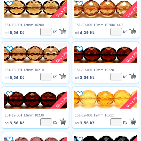
Sleva 8%
Sleva 8%
151-19-001 12mm 10200
151-19-001 12mm 10200/14400
KS
KS
3,56 Kč
4,29 Kč
od
od
Sleva 8%
Sleva 8%
151-19-001 12mm 10210
151-19-001 12mm 10220
KS
KS
3,56 Kč
3,56 Kč
od
od
Sleva 8%
Sleva 8%
151-19-001 12mm 10230
151-19-001 12mm 10xxx
KS
KS
3,56 Kč
3,56 Kč
od
od