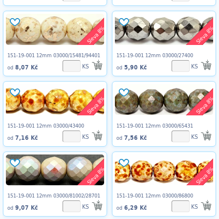
Sleva 8%
Sleva 8%
151-19-001 12mm 03000/15481/94401
151-19-001 12mm 03000/27400
KS
KS
8,07 Kč
5,90 Kč
od
od
Sleva 8%
Sleva 8%
151-19-001 12mm 03000/43400
151-19-001 12mm 03000/65431
KS
KS
7,16 Kč
7,56 Kč
od
od
Sleva 8%
Sleva 8%
151-19-001 12mm 03000/81002/28701
151-19-001 12mm 03000/86800
KS
KS
9,07 Kč
6,29 Kč
od
od