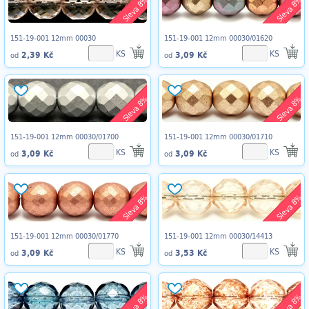
Sleva 8%
Sleva 8%
151-19-001 12mm 00030
151-19-001 12mm 00030/01620
KS
KS
2,39 Kč
3,09 Kč
od
od
Sleva 8%
Sleva 8%
151-19-001 12mm 00030/01700
151-19-001 12mm 00030/01710
KS
KS
3,09 Kč
3,09 Kč
od
od
Sleva 8%
Sleva 8%
151-19-001 12mm 00030/01770
151-19-001 12mm 00030/14413
KS
KS
3,09 Kč
3,53 Kč
od
od
Sleva 8%
Sleva 8%