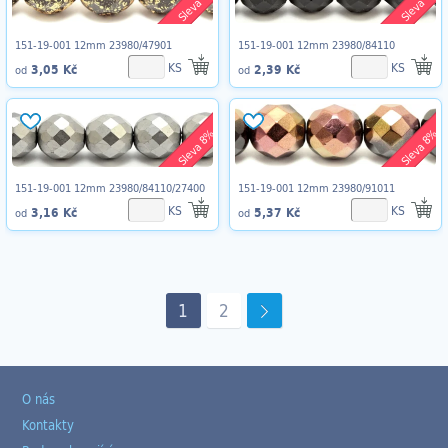
Sleva 8%
Sleva 8%
151-19-001 12mm 23980/47901
151-19-001 12mm 23980/84110
KS
KS
3,05 Kč
2,39 Kč
od
od
Sleva 8%
Sleva 8%
151-19-001 12mm 23980/84110/27400
151-19-001 12mm 23980/91011
KS
KS
3,16 Kč
5,37 Kč
od
od
1
2
O nás
Kontakty