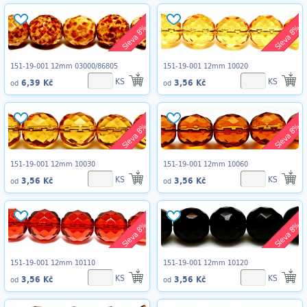
Sleva 8%
Sleva 8%
151-19-001 12mm 03000/86805
151-19-001 12mm 10020
KS
KS
6,39 Kč
3,56 Kč
od
od
Sleva 8%
Sleva 8%
151-19-001 12mm 10030
151-19-001 12mm 10060
KS
KS
3,56 Kč
3,56 Kč
od
od
Sleva 8%
Sleva 8%
151-19-001 12mm 10110
151-19-001 12mm 10120
KS
KS
3,56 Kč
3,56 Kč
od
od