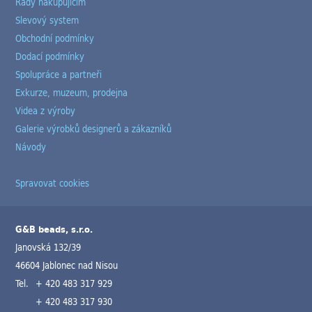
Rady nakupujícím
Slevový system
Obchodní podmínky
Dodací podmínky
Spolupráce a partneři
Exkurze, muzeum, prodejna
Videa z výroby
Galerie výrobků designerů a zákazníků
Návody
Spravovat cookies
G&B beads, s.r.o.
Janovská 132/39
46604 Jablonec nad Nisou
Tel.
+ 420 483 317 929
+ 420 483 317 930