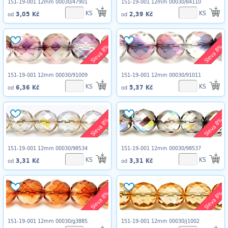
151-19-001 12mm 00030/47901
151-19-001 12mm 00030/84110
KS
KS
3,05 Kč
2,39 Kč
od
od
Sleva 8%
Sleva 8%
151-19-001 12mm 00030/91009
151-19-001 12mm 00030/91011
KS
KS
6,36 Kč
5,37 Kč
od
od
Sleva 8%
Sleva 8%
151-19-001 12mm 00030/98534
151-19-001 12mm 00030/98537
KS
KS
3,31 Kč
3,31 Kč
od
od
Sleva 8%
Sleva 8%
151-19-001 12mm 00030/g3885
151-19-001 12mm 00030/j1002