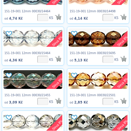
151-19-001 12mm 00030/14464
151-19-001 12mm 00030/14498
KS
KS
4,74 Kč
4,14 Kč
od
od
Sleva 8%
Sleva 8%
151-19-001 12mm 00030/15464
151-19-001 12mm 00030/15695
KS
KS
4,36 Kč
5,13 Kč
od
od
Sleva 8%
Sleva 8%
151-19-001 12mm 00030/21455
151-19-001 12mm 00030/22501
KS
KS
3,09 Kč
2,85 Kč
od
od
Sleva 8%
Sleva 8%