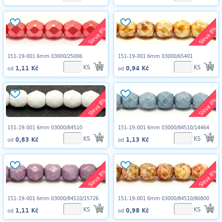
Sleva 8%
Sleva 8%
151-19-001 6mm 03000/25006
151-19-001 6mm 03000/65401
KS
KS
1,11 Kč
0,94 Kč
od
od
Sleva 8%
Sleva 8%
151-19-001 6mm 03000/84510
151-19-001 6mm 03000/84510/14464
KS
KS
0,83 Kč
1,13 Kč
od
od
Sleva 8%
Sleva 8%
151-19-001 6mm 03000/84510/15726
151-19-001 6mm 03000/84510/86800
KS
KS
1,11 Kč
0,98 Kč
od
od