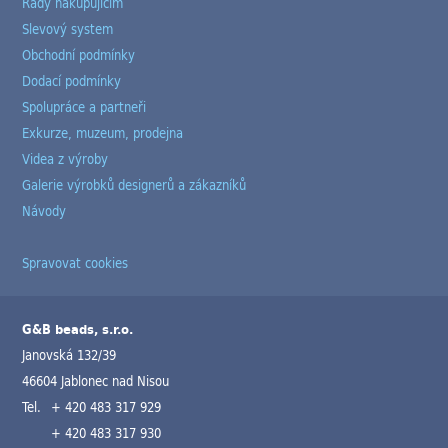
Rady nakupujícím
Slevový system
Obchodní podmínky
Dodací podmínky
Spolupráce a partneři
Exkurze, muzeum, prodejna
Videa z výroby
Galerie výrobků designerů a zákazníků
Návody
Spravovat cookies
G&B beads, s.r.o.
Janovská 132/39
46604 Jablonec nad Nisou
Tel.
+ 420 483 317 929
+ 420 483 317 930