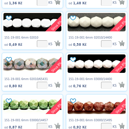
KS
KS
1,36 Kč
1,48 Kč
od
od
Sleva 8%
Sleva 8%
151-19-001 6mm 02010
151-19-001 6mm 02010/14400
KS
KS
0,49 Kč
0,58 Kč
od
od
Sleva 8%
Sleva 8%
151-19-001 6mm 02010/65431
151-19-001 6mm 03000/14400
KS
KS
0,80 Kč
0,76 Kč
od
od
Sleva 8%
Sleva 8%
151-19-001 6mm 03000/14457
151-19-001 6mm 03000/15495
KS
KS
0,87 Kč
0,92 Kč
od
od