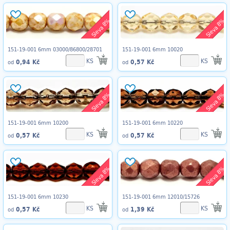
Sleva 8%
Sleva 8%
151-19-001 6mm 03000/86800/28701
151-19-001 6mm 10020
KS
KS
0,94 Kč
0,57 Kč
od
od
Sleva 8%
Sleva 8%
151-19-001 6mm 10200
151-19-001 6mm 10220
KS
KS
0,57 Kč
0,57 Kč
od
od
Sleva 8%
Sleva 8%
151-19-001 6mm 10230
151-19-001 6mm 12010/15726
KS
KS
0,57 Kč
1,39 Kč
od
od