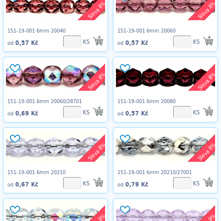
Sleva 8%
Sleva 8%
151-19-001 6mm 20040
151-19-001 6mm 20060
KS
KS
0,57 Kč
0,57 Kč
od
od
Sleva 8%
Sleva 8%
151-19-001 6mm 20060/28701
151-19-001 6mm 20080
KS
KS
0,69 Kč
0,57 Kč
od
od
Sleva 8%
Sleva 8%
151-19-001 6mm 20210
151-19-001 6mm 20210/27001
KS
KS
0,67 Kč
0,79 Kč
od
od