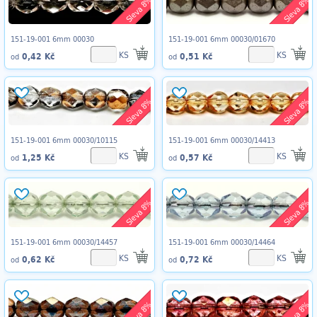
Sleva 8%
Sleva 8%
151-19-001 6mm 00030
151-19-001 6mm 00030/01670
KS
KS
0,42 Kč
0,51 Kč
od
od
Sleva 8%
Sleva 8%
151-19-001 6mm 00030/10115
151-19-001 6mm 00030/14413
KS
KS
1,25 Kč
0,57 Kč
od
od
Sleva 8%
Sleva 8%
151-19-001 6mm 00030/14457
151-19-001 6mm 00030/14464
KS
KS
0,62 Kč
0,72 Kč
od
od
Sleva 8%
Sleva 8%