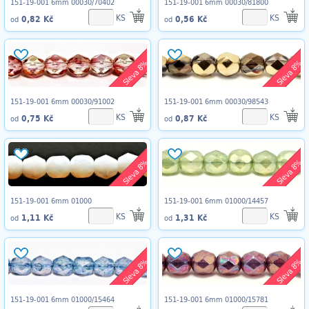
151-19-001 6mm 00030/70402
151-19-001 6mm 00030/81800
KS
KS
0,82 Kč
0,56 Kč
od
od
Sleva 8%
Sleva 8%
151-19-001 6mm 00030/91002
151-19-001 6mm 00030/98543
KS
KS
0,75 Kč
0,87 Kč
od
od
Sleva 8%
Sleva 8%
151-19-001 6mm 01000
151-19-001 6mm 01000/14457
KS
KS
1,11 Kč
1,31 Kč
od
od
Sleva 8%
Sleva 8%
151-19-001 6mm 01000/15464
151-19-001 6mm 01000/15781