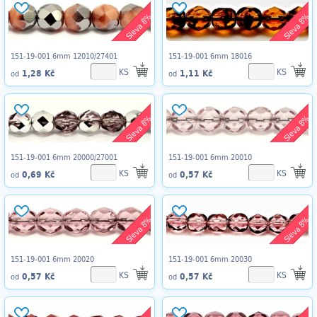
Sleva 8%
Sleva 8%
151-19-001 6mm 12010/27401
151-19-001 6mm 18016
KS
KS
1,28 Kč
1,11 Kč
od
od
Sleva 8%
Sleva 8%
151-19-001 6mm 20000/27001
151-19-001 6mm 20010
KS
KS
0,69 Kč
0,57 Kč
od
od
Sleva 8%
Sleva 8%
151-19-001 6mm 20020
151-19-001 6mm 20030
KS
KS
0,57 Kč
0,57 Kč
od
od