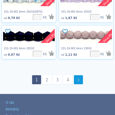
Sleva 8%
Sleva 8%
151-19-001 6mm 20210/28701
151-19-001 6mm 20310
KS
KS
0,79 Kč
1,67 Kč
od
od
Sleva 8%
Sleva 8%
151-19-001 6mm 20510
151-19-001 6mm 23010
KS
KS
0,67 Kč
1,11 Kč
od
od
1
2
3
4
O nás
Kontakty