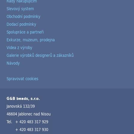
Rady nakupujícím
Slevový system
Obchodní podmínky
Dodací podmínky
Spolupráce a partneři
Exkurze, muzeum, prodejna
Videa z výroby
Galerie výrobků designerů a zákazníků
Návody
Spravovat cookies
G&B beads, s.r.o.
Janovská 132/39
46604 Jablonec nad Nisou
Tel.
+ 420 483 317 929
+ 420 483 317 930