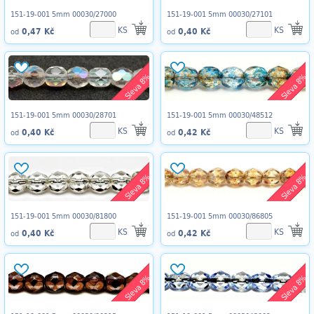
151-19-001 5mm 00030/27000
151-19-001 5mm 00030/27101
KS
KS
0,47 Kč
0,40 Kč
od
od
Sleva 8%
Sleva 8%
151-19-001 5mm 00030/28701
151-19-001 5mm 00030/48512
KS
KS
0,40 Kč
0,42 Kč
od
od
Sleva 8%
Sleva 8%
151-19-001 5mm 00030/81800
151-19-001 5mm 00030/86805
KS
KS
0,40 Kč
0,42 Kč
od
od
Sleva 8%
Sleva 8%