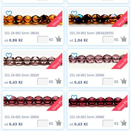
Sleva 8%
Sleva 8%
151-19-001 5mm 18016
151-19-001 5mm 18016/28701
KS
KS
0,96 Kč
1,04 Kč
od
od
Sleva 8%
Sleva 8%
151-19-001 5mm 20020
151-19-001 5mm 20040
KS
KS
0,43 Kč
0,43 Kč
od
od
Sleva 8%
Sleva 8%
151-19-001 5mm 20050
151-19-001 5mm 20060
KS
KS
0,43 Kč
0,43 Kč
od
od