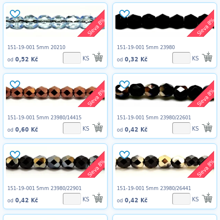
Sleva 8%
Sleva 8%
151-19-001 5mm 20210
151-19-001 5mm 23980
KS
KS
0,52 Kč
0,32 Kč
od
od
Sleva 8%
Sleva 8%
151-19-001 5mm 23980/14415
151-19-001 5mm 23980/22601
KS
KS
0,60 Kč
0,42 Kč
od
od
Sleva 8%
Sleva 8%
151-19-001 5mm 23980/22901
151-19-001 5mm 23980/26441
KS
KS
0,42 Kč
0,42 Kč
od
od