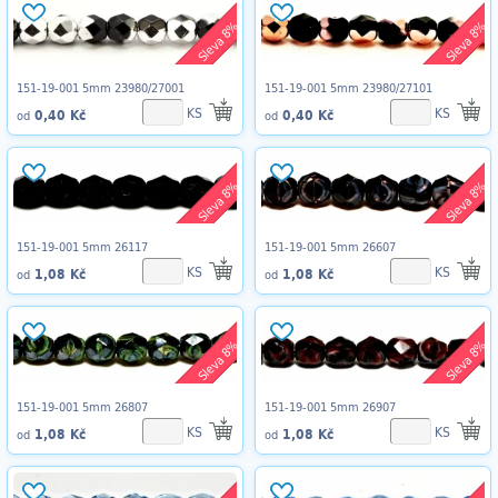
Sleva 8%
Sleva 8%
151-19-001 5mm 23980/27001
151-19-001 5mm 23980/27101
KS
KS
0,40 Kč
0,40 Kč
od
od
Sleva 8%
Sleva 8%
151-19-001 5mm 26117
151-19-001 5mm 26607
KS
KS
1,08 Kč
1,08 Kč
od
od
Sleva 8%
Sleva 8%
151-19-001 5mm 26807
151-19-001 5mm 26907
KS
KS
1,08 Kč
1,08 Kč
od
od