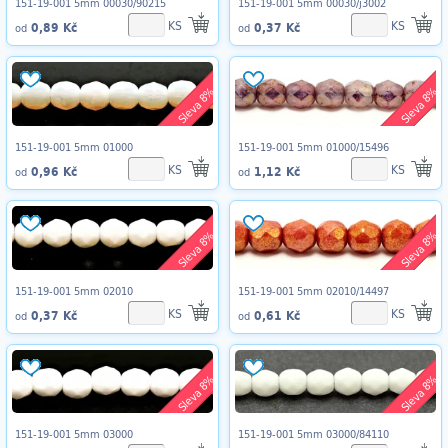
151-19-001 5mm 00030/90215
151-19-001 5mm 00030/j3002
KS
KS
0,89 Kč
0,37 Kč
od
od
Sleva 8%
Sleva 8%
151-19-001 5mm 01000
151-19-001 5mm 01000/15496
KS
KS
0,96 Kč
1,12 Kč
od
od
Sleva 8%
Sleva 8%
151-19-001 5mm 02010
151-19-001 5mm 02010/14497
KS
KS
0,37 Kč
0,61 Kč
od
od
Sleva 8%
Sleva 8%
151-19-001 5mm 03000
151-19-001 5mm 03000/84110