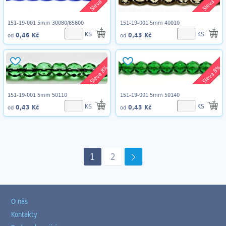
Sleva 8%
Sleva 8%
151-19-001 5mm 30080/85800
151-19-001 5mm 40010
KS
KS
0,46 Kč
0,43 Kč
od
od
Sleva 8%
Sleva 8%
151-19-001 5mm 50110
151-19-001 5mm 50140
KS
KS
0,43 Kč
0,43 Kč
od
od
1
2
O nás
Kontakty