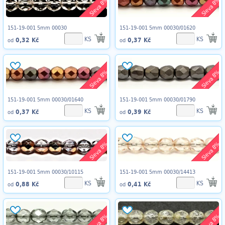
Sleva 8%
Sleva 8%
151-19-001 5mm 00030
151-19-001 5mm 00030/01620
KS
KS
0,32 Kč
0,37 Kč
od
od
Sleva 8%
Sleva 8%
151-19-001 5mm 00030/01640
151-19-001 5mm 00030/01790
KS
KS
0,37 Kč
0,39 Kč
od
od
Sleva 8%
Sleva 8%
151-19-001 5mm 00030/10115
151-19-001 5mm 00030/14413
KS
KS
0,88 Kč
0,41 Kč
od
od
Sleva 8%
Sleva 8%