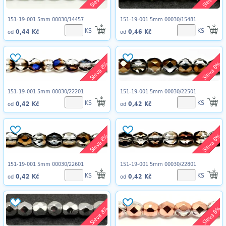
151-19-001 5mm 00030/14457
151-19-001 5mm 00030/15481
KS
KS
0,44 Kč
0,46 Kč
od
od
Sleva 8%
Sleva 8%
151-19-001 5mm 00030/22201
151-19-001 5mm 00030/22501
KS
KS
0,42 Kč
0,42 Kč
od
od
Sleva 8%
Sleva 8%
151-19-001 5mm 00030/22601
151-19-001 5mm 00030/22801
KS
KS
0,42 Kč
0,42 Kč
od
od
Sleva 8%
Sleva 8%