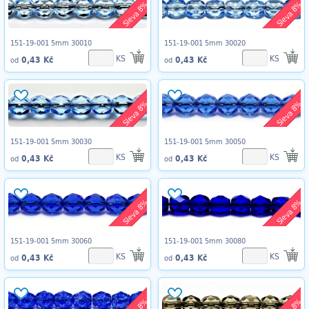
Sleva 8%
Sleva 8%
151-19-001 5mm 30010
151-19-001 5mm 30020
KS
KS
0,43 Kč
0,43 Kč
od
od
Sleva 8%
Sleva 8%
151-19-001 5mm 30030
151-19-001 5mm 30050
KS
KS
0,43 Kč
0,43 Kč
od
od
Sleva 8%
Sleva 8%
151-19-001 5mm 30060
151-19-001 5mm 30080
KS
KS
0,43 Kč
0,43 Kč
od
od