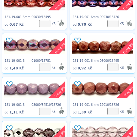
Sleva 8%
Sleva 8%
151-19-001 6mm 00030/15495
151-19-001 6mm 00030/15726
KS
KS
0,67 Kč
0,70 Kč
od
od
Sleva 8%
Sleva 8%
151-19-001 6mm 01000/15781
151-19-001 6mm 03000/15495
KS
KS
1,48 Kč
0,92 Kč
od
od
Sleva 8%
Sleva 8%
151-19-001 6mm 03000/84510/15726
151-19-001 6mm 12010/15726
KS
KS
1,11 Kč
1,39 Kč
od
od
Sleva 8%
Sleva 8%