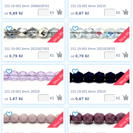
151-19-001 6mm 20060/28701
151-19-001 6mm 20210
KS
KS
0,69 Kč
0,67 Kč
od
od
Sleva 8%
Sleva 8%
151-19-001 6mm 20210/27001
151-19-001 6mm 20210/28701
KS
KS
0,79 Kč
0,79 Kč
od
od
Sleva 8%
Sleva 8%
151-19-001 6mm 20310
151-19-001 6mm 20510
KS
KS
1,67 Kč
0,67 Kč
od
od
Sleva 8%
Sleva 8%