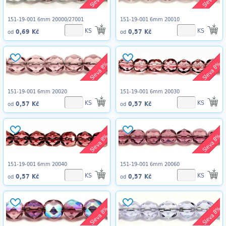
151-19-001 6mm 20000/27001
151-19-001 6mm 20010
KS
KS
0,69 Kč
0,57 Kč
od
od
Sleva 8%
Sleva 8%
151-19-001 6mm 20020
151-19-001 6mm 20030
KS
KS
0,57 Kč
0,57 Kč
od
od
Sleva 8%
Sleva 8%
151-19-001 6mm 20040
151-19-001 6mm 20060
KS
KS
0,57 Kč
0,57 Kč
od
od
Sleva 8%
Sleva 8%