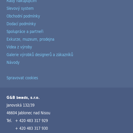
Rady nakupujícím
Slevový system
Obchodní podmínky
Dodací podmínky
Spolupráce a partneři
Exkurze, muzeum, prodejna
Videa z výroby
Galerie výrobků designerů a zákazníků
Návody
Spravovat cookies
G&B beads, s.r.o.
Janovská 132/39
46604 Jablonec nad Nisou
Tel.
+ 420 483 317 929
+ 420 483 317 930