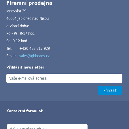
Firemní prodejna
Janovská 39
46604 Jablonec nad Nisou
otvírací doba:
Po - Pá 9-17 hod.
So 9-12 hod.
Tel.
+420 483 317 929
Email:
sales@gbbeads.cz
Přihlásit newsletter
Kontaktní formulář