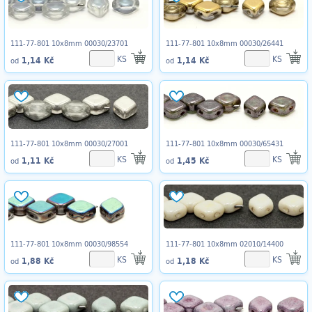
111-77-801 10x8mm 00030/23701
111-77-801 10x8mm 00030/26441
KS
KS
1,14 Kč
1,14 Kč
od
od
111-77-801 10x8mm 00030/27001
111-77-801 10x8mm 00030/65431
KS
KS
1,11 Kč
1,45 Kč
od
od
111-77-801 10x8mm 00030/98554
111-77-801 10x8mm 02010/14400
KS
KS
1,88 Kč
1,18 Kč
od
od