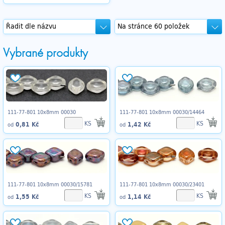
Vybrané produkty
111-77-801 10x8mm 00030
111-77-801 10x8mm 00030/14464
KS
KS
0,81 Kč
1,42 Kč
od
od
111-77-801 10x8mm 00030/15781
111-77-801 10x8mm 00030/23401
KS
KS
1,55 Kč
1,14 Kč
od
od