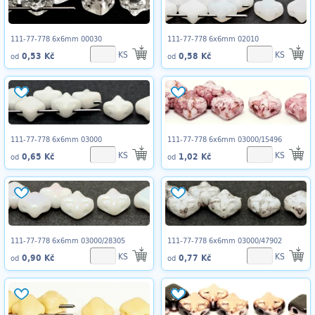
111-77-778 6x6mm 00030
111-77-778 6x6mm 02010
KS
KS
0,53 Kč
0,58 Kč
od
od
111-77-778 6x6mm 03000
111-77-778 6x6mm 03000/15496
KS
KS
0,65 Kč
1,02 Kč
od
od
111-77-778 6x6mm 03000/28305
111-77-778 6x6mm 03000/47902
KS
KS
0,90 Kč
0,77 Kč
od
od