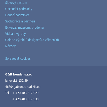
Slevový system
Obchodní podmínky
Dodací podmínky
Spolupráce a partneři
Exkurze, muzeum, prodejna
Videa z výroby
Galerie výrobků designerů a zákazníků
Návody
Spravovat cookies
G&B beads, s.r.o.
Janovská 132/39
46604 Jablonec nad Nisou
Tel.
+ 420 483 317 929
+ 420 483 317 930