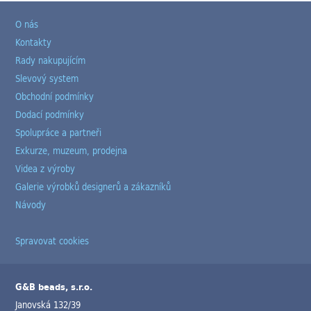
O nás
Kontakty
Rady nakupujícím
Slevový system
Obchodní podmínky
Dodací podmínky
Spolupráce a partneři
Exkurze, muzeum, prodejna
Videa z výroby
Galerie výrobků designerů a zákazníků
Návody
Spravovat cookies
G&B beads, s.r.o.
Janovská 132/39