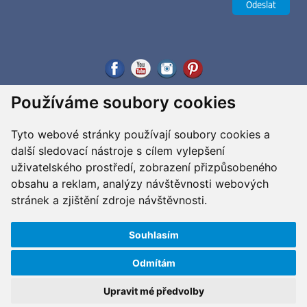
Používáme soubory cookies
Tyto webové stránky používají soubory cookies a
další sledovací nástroje s cílem vylepšení
uživatelského prostředí, zobrazení přizpůsobeného
obsahu a reklam, analýzy návštěvnosti webových
stránek a zjištění zdroje návštěvnosti.
Souhlasím
Odmítám
Copyright ©2026 G&B Beads, s.r.o., vyrobil
Simopt, s.r.o.
Všechna práva vyhrazena / All rights reserved
Upravit mé předvolby