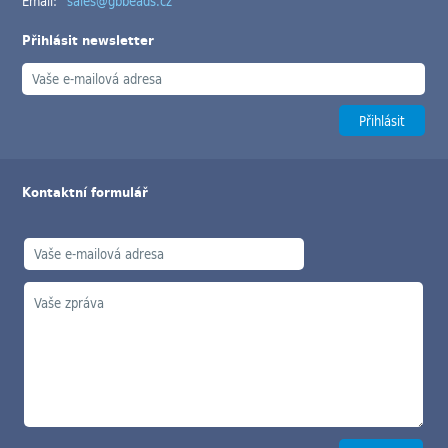
Email:
sales@gbbeads.cz
Přihlásit newsletter
Kontaktní formulář