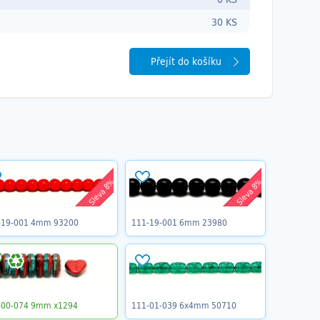
30 KS
Přejít do košíku
Sleva 8%
Sleva 8%
-19-001 4mm 93200
111-19-001 6mm 23980
-00-074 9mm x1294
111-01-039 6x4mm 50710