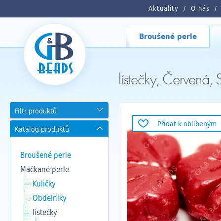
Aktuality
O nás
Broušené perle
lístečky, Červen
Filtr produktů
Přidat k oblíbeným
Katalog produktů
Broušené perle
Mačkané perle
Kuličky
Obdelníky
lístečky