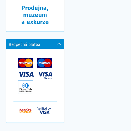
Prodejna,
muzeum
a exkurze
Bezpečná platba