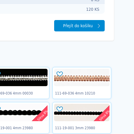
120 KS
Přejít do košíku
-69-036 4mm 00030
111-69-036 4mm 10210
Sleva 8%
Sleva 8%
-19-001 4mm 23980
111-19-001 3mm 23980