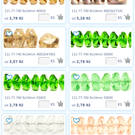
111-77-740 9x14mm 40010
111-77-740 9x14mm 40010/27141
KS
KS
2,78 Kč
3,26 Kč
od
od
111-77-740 9x14mm 40010/47901
111-77-740 9x14mm 50040
KS
KS
3,57 Kč
2,78 Kč
od
od
111-77-740 9x14mm 50420
111-77-740 9x14mm 50600
KS
KS
2,78 Kč
2,78 Kč
od
od