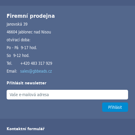
Firemní prodejna
Janovská 39
46604 Jablonec nad Nisou
otvírací doba:
Po - Pá 9-17 hod.
So 9-12 hod.
Tel.
+420 483 317 929
Email:
sales@gbbeads.cz
Přihlásit newsletter
Kontaktní formulář