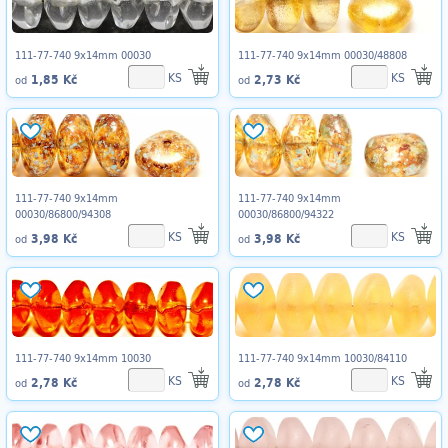
111-77-740 9x14mm 00030
111-77-740 9x14mm 00030/48808
KS
KS
1,85 Kč
2,73 Kč
od
od
111-77-740 9x14mm
111-77-740 9x14mm
00030/86800/94308
00030/86800/94322
KS
KS
3,98 Kč
3,98 Kč
od
od
111-77-740 9x14mm 10030
111-77-740 9x14mm 10030/84110
KS
KS
2,78 Kč
2,78 Kč
od
od