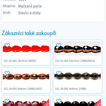
Skupina:
Mačkané perle
Druh:
Slavíci a disky
Zákazníci také zakoupili
151-55-001 10x7mm 90020
151-55-001 10x7mm 23980/90215
151-29-001 9x6mm 23980/14415
151-29-001 9x6mm 23980