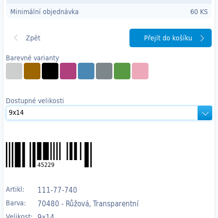
Minimální objednávka
60 KS
Přejít do košíku
Barevné varianty
Dostupné velikosti
45229
Artikl:
111-77-740
Barva:
70480 - Růžová, Transparentní
Velikost:
9x14