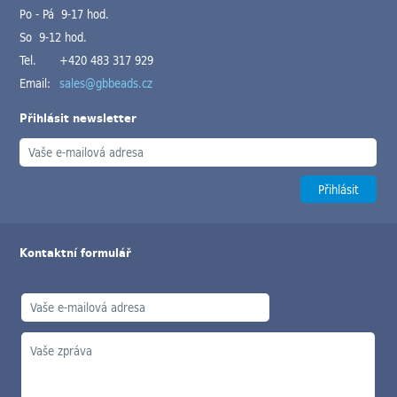
Po - Pá 9-17 hod.
So 9-12 hod.
Tel.
+420 483 317 929
Email:
sales@gbbeads.cz
Přihlásit newsletter
Kontaktní formulář