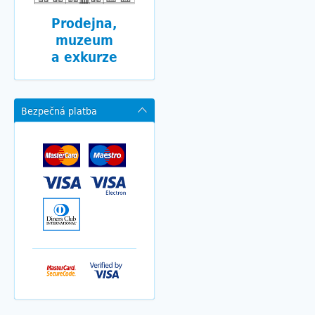
Prodejna,
muzeum
a exkurze
Bezpečná platba