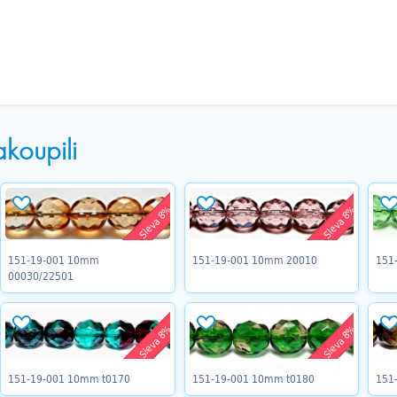
akoupili
Sleva 8%
Sleva 8%
151-19-001 10mm
151-19-001 10mm 20010
151
00030/22501
Sleva 8%
Sleva 8%
151-19-001 10mm t0170
151-19-001 10mm t0180
151