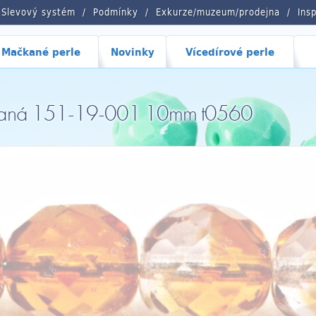
Slevový systém
Podmínky
Exkurze/muzeum/prodejna
Ins
Mačkané perle
Novinky
Vícedírové perle
ovaná 151-19-001 10mm t0560