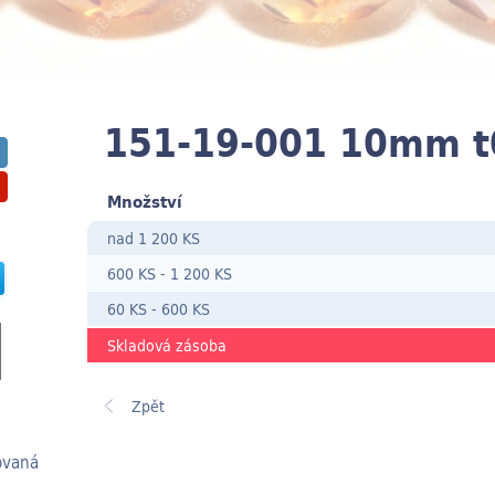
151-19-001 10mm t
Množství
nad 1 200 KS
600 KS
-
1 200 KS
60 KS
- 600
KS
Skladová zásoba
ovaná