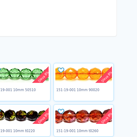
Sleva 8%
Sleva 8%
-19-001 10mm 50510
151-19-001 10mm 90020
Sleva 8%
Sleva 8%
-19-001 10mm t0220
151-19-001 10mm t0260