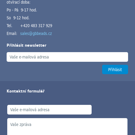
otvírací doba:
Po - Pá 9-17 hod.
So 9-12 hod.
Tel.
+420 483 317 929
Email:
sales@gbbeads.cz
Přihlásit newsletter
Kontaktní formulář