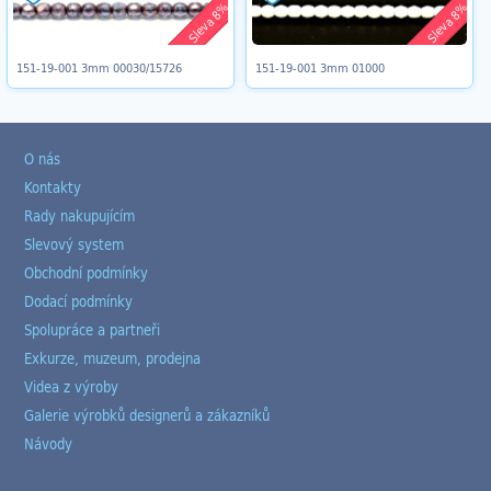
Sleva 8%
Sleva 8%
151-19-001 3mm 00030/15726
151-19-001 3mm 01000
O nás
Kontakty
Rady nakupujícím
Slevový system
Obchodní podmínky
Dodací podmínky
Spolupráce a partneři
Exkurze, muzeum, prodejna
Videa z výroby
Galerie výrobků designerů a zákazníků
Návody