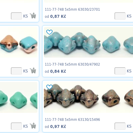
111-77-748 5x5mm 63030/23701
KS
KS
0,87 Kč
od
111-77-748 5x5mm 63030/47902
KS
KS
0,84 Kč
od
111-77-748 5x5mm 63130/15496
KS
KS
0,97 Kč
od