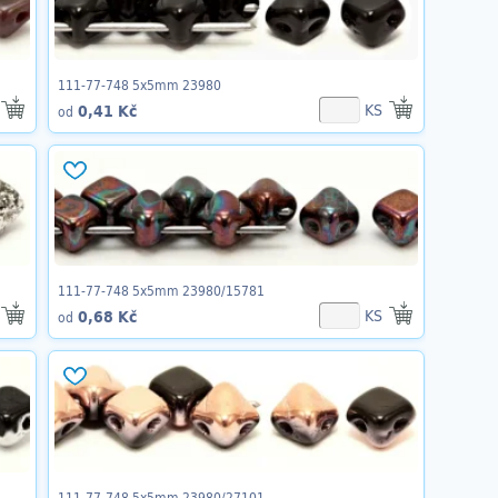
111-77-748 5x5mm 23980
KS
0,41 Kč
od
111-77-748 5x5mm 23980/15781
KS
0,68 Kč
od
111-77-748 5x5mm 23980/27101