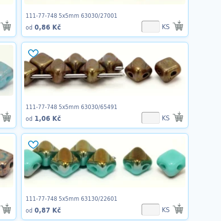
111-77-748 5x5mm 63030/27001
KS
0,86 Kč
od
111-77-748 5x5mm 63030/65491
KS
1,06 Kč
od
111-77-748 5x5mm 63130/22601
KS
0,87 Kč
od