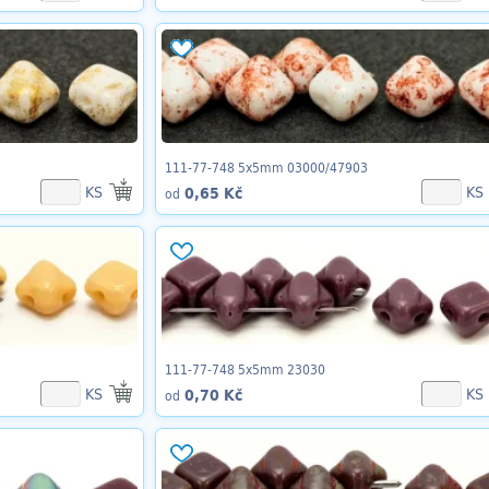
111-77-748 5x5mm 03000/47903
KS
KS
0,65 Kč
od
111-77-748 5x5mm 23030
KS
KS
0,70 Kč
od