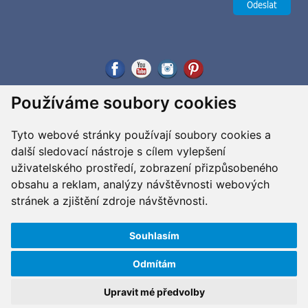
Používáme soubory cookies
Tyto webové stránky používají soubory cookies a
další sledovací nástroje s cílem vylepšení
uživatelského prostředí, zobrazení přizpůsobeného
obsahu a reklam, analýzy návštěvnosti webových
stránek a zjištění zdroje návštěvnosti.
Souhlasím
Odmítám
Copyright ©2026 G&B Beads, s.r.o., vyrobil
Simopt, s.r.o.
Všechna práva vyhrazena / All rights reserved
Upravit mé předvolby