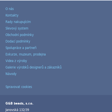
O nás
Kontakty
Rady nakupujícím
Slevový system
Obchodní podmínky
Dodací podmínky
Spolupráce a partneři
Exkurze, muzeum, prodejna
Videa z výroby
Galerie výrobků designerů a zákazníků
Návody
Spravovat cookies
G&B beads, s.r.o.
Janovská 132/39