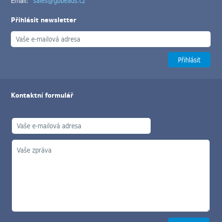
Email:
sales@gbbeads.cz
Přihlásit newsletter
Kontaktní formulář