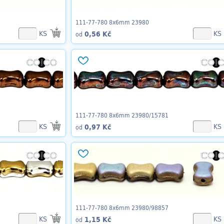
111-77-780 8x6mm 23980
KS
KS
0,56 Kč
od
111-77-780 8x6mm 23980/15781
KS
KS
0,97 Kč
od
111-77-780 8x6mm 23980/98857
KS
KS
1,15 Kč
od