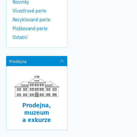
Novinky
Vícedírové perle
Recyklované perle
Ploškované perle
Ostatní
Prodejna
Prodejna,
muzeum
a exkurze