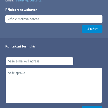
Email:
sales@gbbeads.cz
Přihlásit newsletter
Kontaktní formulář