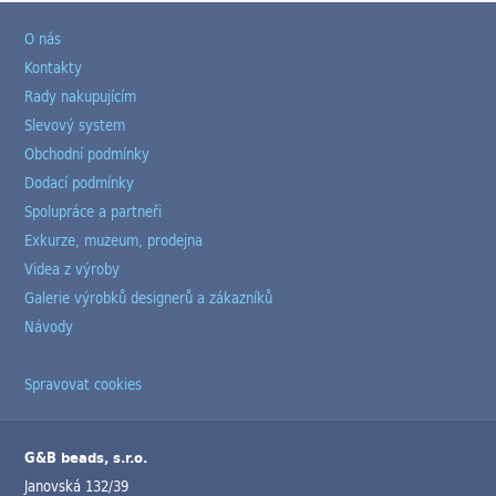
O nás
Kontakty
Rady nakupujícím
Slevový system
Obchodní podmínky
Dodací podmínky
Spolupráce a partneři
Exkurze, muzeum, prodejna
Videa z výroby
Galerie výrobků designerů a zákazníků
Návody
Spravovat cookies
G&B beads, s.r.o.
Janovská 132/39