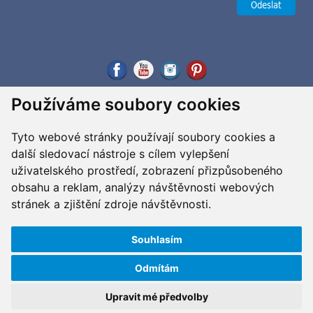
Používáme soubory cookies
Tyto webové stránky používají soubory cookies a
další sledovací nástroje s cílem vylepšení
uživatelského prostředí, zobrazení přizpůsobeného
obsahu a reklam, analýzy návštěvnosti webových
stránek a zjištění zdroje návštěvnosti.
Souhlasím
Odmítám
Copyright ©2026 G&B Beads, s.r.o., vyrobil
Simopt, s.r.o.
Všechna práva vyhrazena / All rights reserved
Upravit mé předvolby