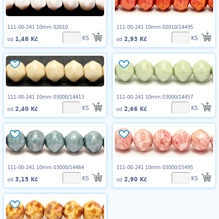
111-00-241 10mm 02010
111-00-241 10mm 02010/14495
KS
KS
1,46 Kč
2,93 Kč
od
od
111-00-241 10mm 03000/14413
111-00-241 10mm 03000/14457
KS
KS
2,40 Kč
2,66 Kč
od
od
111-00-241 10mm 03000/14464
111-00-241 10mm 03000/15495
KS
KS
3,15 Kč
2,90 Kč
od
od