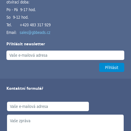
otvírací doba:
Po - Pá 9-17 hod.
So 9-12 hod.
Tel.
+420 483 317 929
Email:
sales@gbbeads.cz
Přihlásit newsletter
Kontaktní formulář