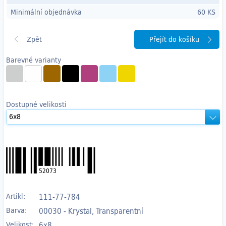
Minimální objednávka
60 KS
Přejít do košíku
Barevné varianty
Dostupné velikosti
52073
Artikl:
111-77-784
Barva:
00030 - Krystal, Transparentní
Velikost:
6x8