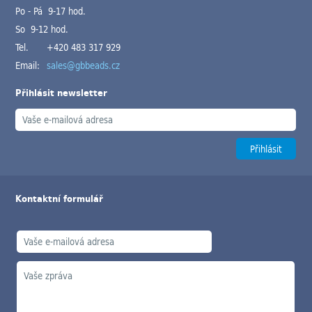
Po - Pá 9-17 hod.
So 9-12 hod.
Tel.
+420 483 317 929
Email:
sales@gbbeads.cz
Přihlásit newsletter
Kontaktní formulář